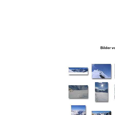
Bilder v